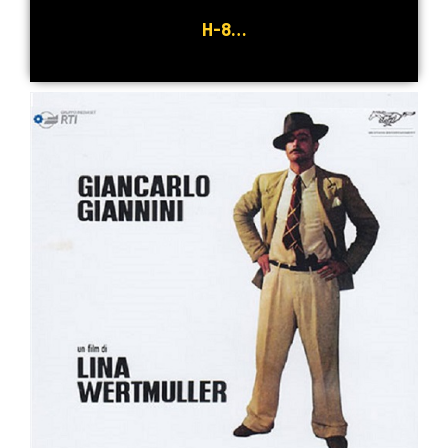
H-8…
Detaljnije