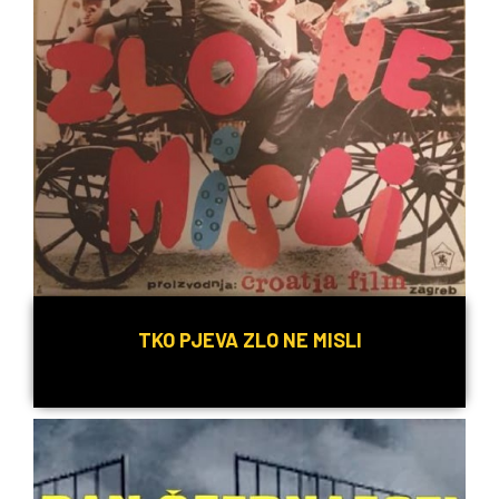
TKO PJEVA ZLO NE MISLI