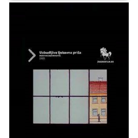
Detaljnije