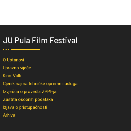
JU Pula Film Festival
O Ustanovi
Upravno vijeće
Kino Valli
Cjenik najma tehničke opreme i usluga
Izvješća o provedbi ZPPI-ja
Zaštita osobnih podataka
Izjava o pristupačnosti
Arhiva