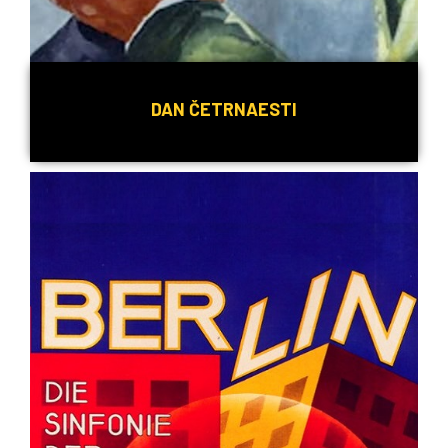
DAN ČETRNAESTI
Detaljnije