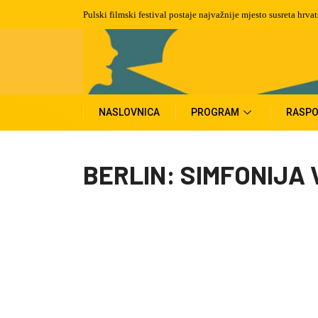
Pulski filmski festival postaje najvažnije mjesto susreta hrva
NASLOVNICA
PROGRAM
RASPO
BERLIN: SIMFONIJA