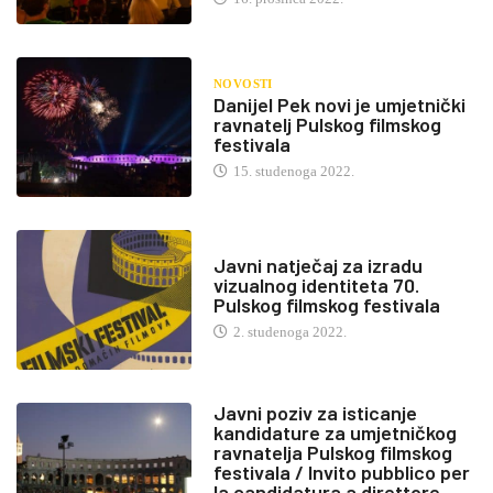
NOVOSTI
Danijel Pek novi je umjetnički
ravnatelj Pulskog filmskog
festivala
15. studenoga 2022.
Javni natječaj za izradu
vizualnog identiteta 70.
Pulskog filmskog festivala
2. studenoga 2022.
Javni poziv za isticanje
kandidature za umjetničkog
ravnatelja Pulskog filmskog
festivala / Invito pubblico per
la candidatura a direttore