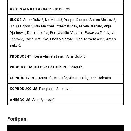
ORIGINALNA GLAZBA:
Nikša Bratoš
ULOGE:
Amar Bukvić, Iva Mihalić, Dragan Despot, Sreten Mokrović,
Siniša Popović, Mia Melcher, Robert Budak, Mirela Brekalo, Anja
Djurinović, Damir Lončar, Pero Juričić, Vladimir Posavec Tušek, Iva
Jerković, Pavle Metuško, Enes Vejzović, Fuad Ahmetašević, Aman
Bukvić.
PRODUCENTI:
Lejla Ahmetašević i Amir Bukvić
PRODUKCIJA:
Kreativna de Kultura – Zagreb
KOPRODUCENTI:
Mustafa Mustafić, Almir Đikoli, Faris Dobrača
KOPRODUKCIJA:
Panglas – Sarajevo
ANIMACIJA:
Alen Ajanović
Foršpan