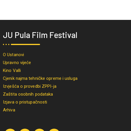
JU Pula Film Festival
O Ustanovi
Upravno vijeće
Kino Valli
Cjenik najma tehničke opreme i usluga
Izvješća o provedbi ZPPI-ja
Zaštita osobnih podataka
Izjava o pristupačnosti
Arhiva