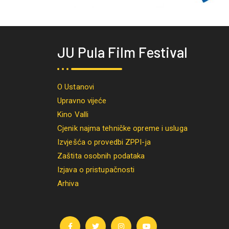
JU Pula Film Festival
O Ustanovi
Upravno vijeće
Kino Valli
Cjenik najma tehničke opreme i usluga
Izvješća o provedbi ZPPI-ja
Zaštita osobnih podataka
Izjava o pristupačnosti
Arhiva