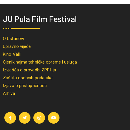
JU Pula Film Festival
O Ustanovi
Upravno vijeće
Kino Valli
Cjenik najma tehničke opreme i usluga
Izvješća o provedbi ZPPI-ja
Zaštita osobnih podataka
Izjava o pristupačnosti
Arhiva