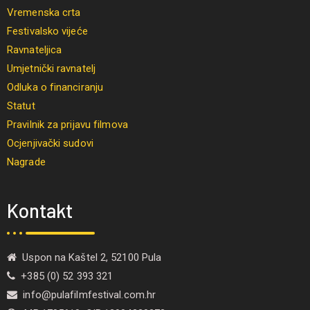
Vremenska crta
Festivalsko vijeće
Ravnateljica
Umjetnički ravnatelj
Odluka o financiranju
Statut
Pravilnik za prijavu filmova
Ocjenjivački sudovi
Nagrade
Kontakt
Uspon na Kaštel 2, 52100 Pula
+385 (0) 52 393 321
info@pulafilmfestival.com.hr