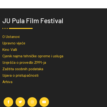
JU Pula Film Festival
O Ustanovi
Upravno vijeće
Kino Valli
Cjenik najma tehničke opreme i usluga
Izvješća o provedbi ZPPI-ja
Zaštita osobnih podataka
Izjava o pristupačnosti
Arhiva