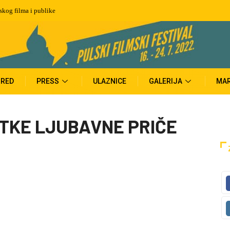
tskog filma i publike
RED
PRESS
ULAZNICE
GALERIJA
MAR
TKE LJUBAVNE PRIČE