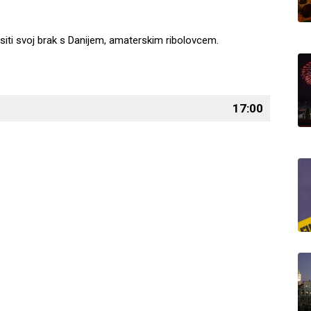
asiti svoj brak s Danijem, amaterskim ribolovcem.
17:00