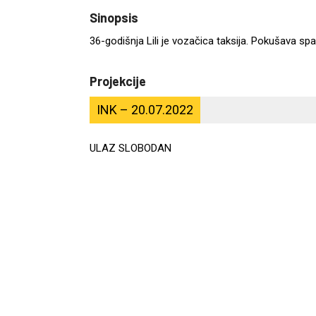
Sinopsis
36-godišnja Lili je vozačica taksija. Pokušava sp
Projekcije
INK – 20.07.2022
ULAZ SLOBODAN