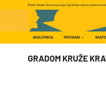
Pulski filmski festival postaje najvažnije mjesto susreta hrva
NASLOVNICA
PROGRAM
RASPO
GRADOM KRUŽE KRA