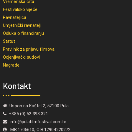
Vremenska crta
Festivalsko vijeće
Ravnateljica
Umjetnički ravnatelj
Odluka o financiranju
Statut
Pravilnik za prijavu filmova
Ocjenjivački sudovi
Nagrade
Kontakt
Uspon na Kaštel 2, 52100 Pula
+385 (0) 52 393 321
info@pulafilmfestival.com.hr
MB:1705610, OIB:12904220272