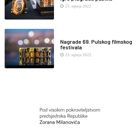
25. srpnja 2022.
Nagrade 69. Pulskog filmskog
festivala
23. srpnja 2022.