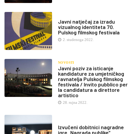
Javni natječaj za izradu
vizualnog identiteta 70.
Pulskog filmskog festivala
2. studenoga 2022.
NOVOSTI
Javni poziv za isticanje
kandidature za umjetničkog
ravnatelja Pulskog filmskog
festivala / Invito pubblico per
la candidatura a direttore
artistico
28. rujna 2022.
Izvučeni dobitnici nagradne
igre „Nagrada publike“