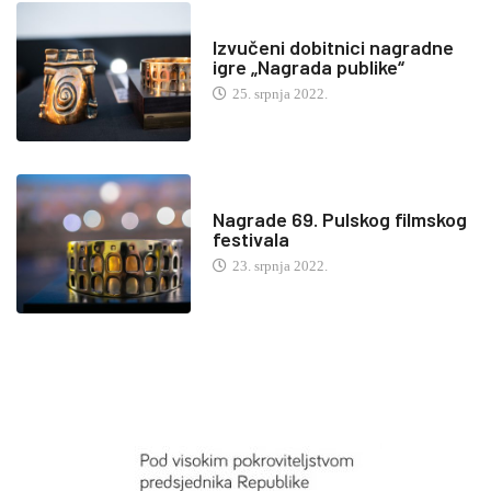
Izvučeni dobitnici nagradne
igre „Nagrada publike“
25. srpnja 2022.
Nagrade 69. Pulskog filmskog
festivala
23. srpnja 2022.