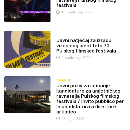
festivala
15. studenoga 2022.
Javni natječaj za izradu
vizualnog identiteta 70.
Pulskog filmskog festivala
2. studenoga 2022.
NOVOSTI
Javni poziv za isticanje
kandidature za umjetničkog
ravnatelja Pulskog filmskog
festivala / Invito pubblico per
la candidatura a direttore
artistico
28. rujna 2022.