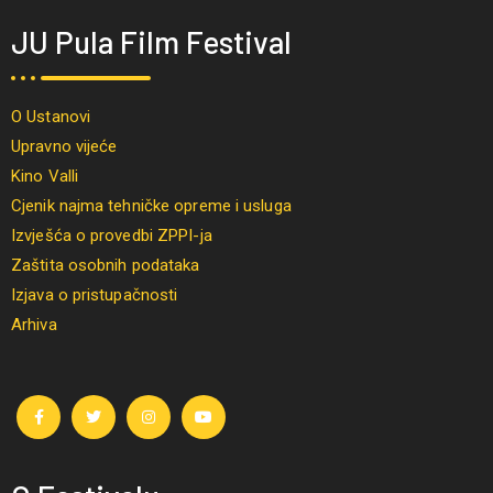
JU Pula Film Festival
O Ustanovi
Upravno vijeće
Kino Valli
Cjenik najma tehničke opreme i usluga
Izvješća o provedbi ZPPI-ja
Zaštita osobnih podataka
Izjava o pristupačnosti
Arhiva