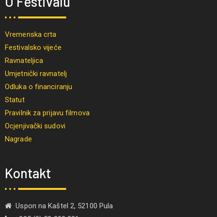
O Festivalu
Vremenska crta
Festivalsko vijeće
Ravnateljica
Umjetnički ravnatelj
Odluka o financiranju
Statut
Pravilnik za prijavu filmova
Ocjenjivački sudovi
Nagrade
Kontakt
Uspon na Kaštel 2, 52100 Pula