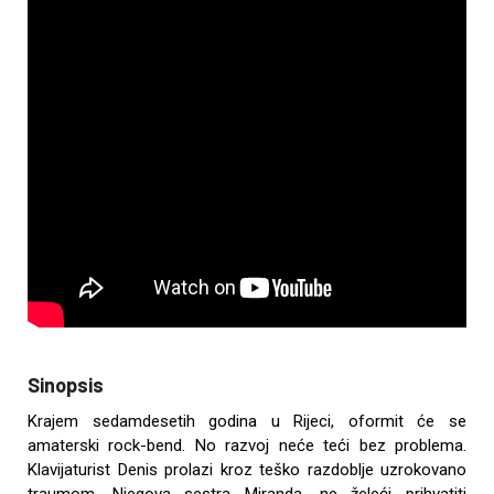
Sinopsis
Krajem sedamdesetih godina u Rijeci, oformit će se
amaterski rock-bend. No razvoj neće teći bez problema.
Klavijaturist Denis prolazi kroz teško razdoblje uzrokovano
traumom. Njegova sestra Miranda, ne želeći prihvatiti