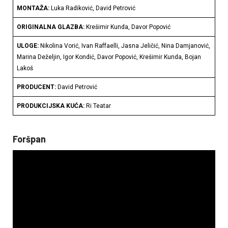
MONTAŽA:
Luka Radiković, David Petrović
ORIGINALNA GLAZBA:
Krešimir Kunda, Davor Popović
ULOGE:
Nikolina Vorić, Ivan Raffaelli, Jasna Jeličić, Nina Damjanović,
Marina Deželjin, Igor Kondić, Davor Popović, Krešimir Kunda, Bojan
Lakoš
PRODUCENT:
David Petrović
PRODUKCIJSKA KUĆA:
Ri Teatar
Foršpan