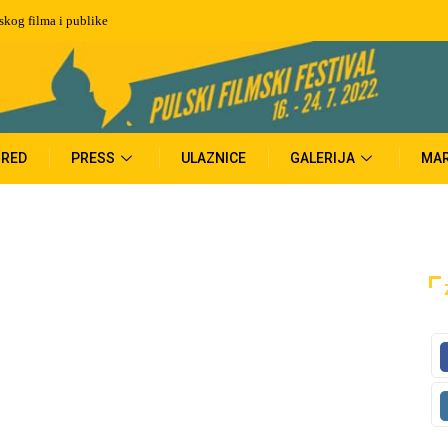
tskog filma i publike
RED
PRESS
ULAZNICE
GALERIJA
MAR