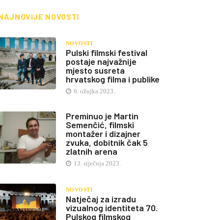
NAJNOVIJE NOVOSTI
NOVOSTI
Pulski filmski festival
postaje najvažnije
mjesto susreta
hrvatskog filma i publike
6. ožujka 2023.
Preminuo je Martin
Semenčić, filmski
montažer i dizajner
zvuka, dobitnik čak 5
zlatnih arena
13. siječnja 2023.
NOVOSTI
Natječaj za izradu
vizualnog identiteta 70.
Pulskog filmskog