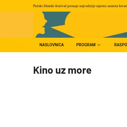
Pulski filmski festival postaje najvažnije mjesto susreta hrva
NASLOVNICA
PROGRAM
RASPO
Kino uz more