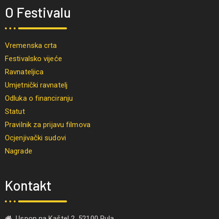
O Festivalu
Vremenska crta
Festivalsko vijeće
Ravnateljica
Umjetnički ravnatelj
Odluka o financiranju
Statut
Pravilnik za prijavu filmova
Ocjenjivački sudovi
Nagrade
Kontakt
Uspon na Kaštel 2, 52100 Pula