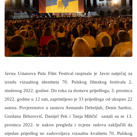
Javna Ustanova Pula Film Festival raspisala je Javni natječaj za
izradu vizualnog identiteta 70. Pulskog filmskog festivala 2.
studenog 2022. godine. Do roka za dostavu prijedloga, 3. prosinca
2022. godine u 12 sati, zaprimljeno je 33 prijedloga od ukupno 22
autora. Povjerenstvo u sastavu Armando Debeljuh, Denis Sardoz,
Gordana Brborović, Danijel Pek i Tanja Miličić sastali su se 13.
prosinca 2022. te nakon pregleda i ocjene radova zaključili da
nijedan prijedlog ne zadovoljava vizualnu kvalitetu 70. Pulskog