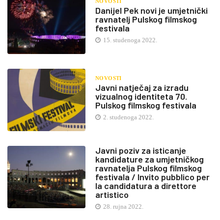
NOVOSTI
Danijel Pek novi je umjetnički
ravnatelj Pulskog filmskog
festivala
15. studenoga 2022.
NOVOSTI
Javni natječaj za izradu
vizualnog identiteta 70.
Pulskog filmskog festivala
2. studenoga 2022.
Javni poziv za isticanje
kandidature za umjetničkog
ravnatelja Pulskog filmskog
festivala / Invito pubblico per
la candidatura a direttore
artistico
28. rujna 2022.