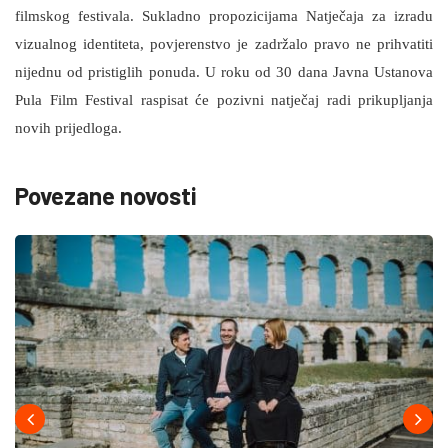
filmskog festivala. Sukladno propozicijama Natječaja za izradu
vizualnog identiteta, povjerenstvo je zadržalo pravo ne prihvatiti
nijednu od pristiglih ponuda. U roku od 30 dana Javna Ustanova
Pula Film Festival raspisat će pozivni natječaj radi prikupljanja
novih prijedloga.
Povezane novosti