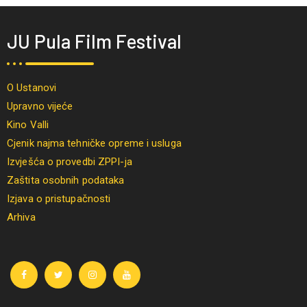
JU Pula Film Festival
O Ustanovi
Upravno vijeće
Kino Valli
Cjenik najma tehničke opreme i usluga
Izvješća o provedbi ZPPI-ja
Zaštita osobnih podataka
Izjava o pristupačnosti
Arhiva