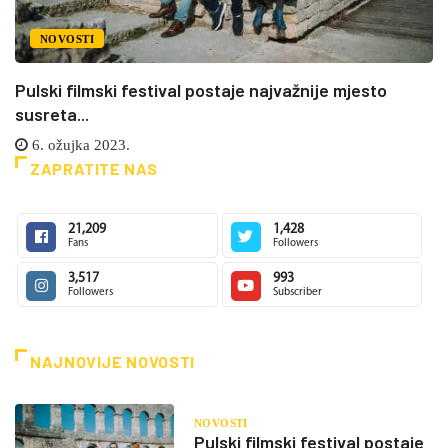
NOVOSTI
Pulski filmski festival postaje najvažnije mjesto
susreta...
6. ožujka 2023.
ZAPRATITE NAS
21,209
1,428
Fans
Followers
3,517
993
Followers
Subscriber
NAJNOVIJE NOVOSTI
NOVOSTI
Pulski filmski festival postaje