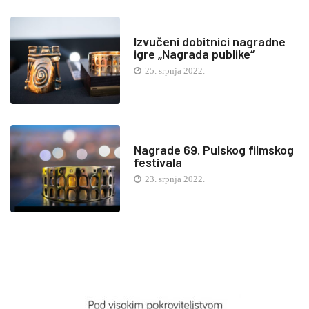
Izvučeni dobitnici nagradne
igre „Nagrada publike“
25. srpnja 2022.
Nagrade 69. Pulskog filmskog
festivala
23. srpnja 2022.