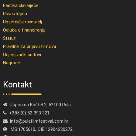
Festivalsko vijeće
Ravnateljica
Umjetnički ravnatelj
Odluka o financiranju
Statut
Pravilnik za prijavu filmova
Ocjenjivački sudovi
Nagrade
Kontakt
Uspon na Kaštel 2, 52100 Pula
+385 (0) 52 393 321
info@pulafilmfestival.com.hr
MB:1705610, OIB:12904220272