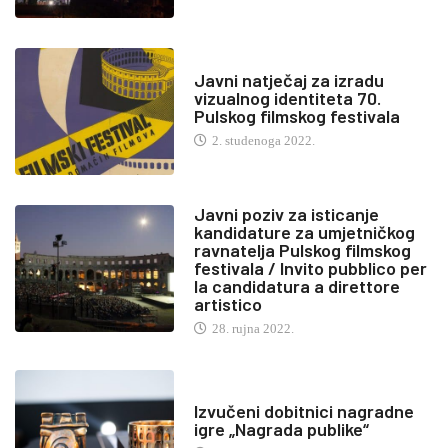
Javni natječaj za izradu
vizualnog identiteta 70.
Pulskog filmskog festivala
2. studenoga 2022.
Javni poziv za isticanje
kandidature za umjetničkog
ravnatelja Pulskog filmskog
festivala / Invito pubblico per
la candidatura a direttore
artistico
28. rujna 2022.
Izvučeni dobitnici nagradne
igre „Nagrada publike“