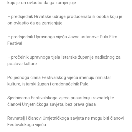
koju je on ovlastio da ga zamjenjuje
– predsjednik Hrvatske udruge producenata ili osoba koju je
on ovlastio da ga zamjenjuje
– predsjednik Upravnoga vijeća Javne ustanove Pula Film
Festival
– pročelnik upravnoga tijela Istarske županije nadležnog za
poslove kulture.
Po jednoga člana Festivalskog vijeća imenuju ministar
kulture, istarski župan i gradonačelnik Pule.
Sjednicama Festivalskoga vijeća prisustvuju ravnatelj te
članovi Umjetničkoga savjeta, bez prava glasa.
Ravnatelj i članovi Umjetničkoga savjeta ne mogu biti članovi
Festivalskoga vijeća.