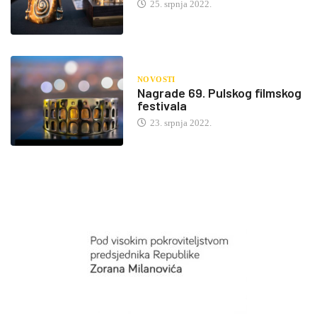
25. srpnja 2022.
NOVOSTI
Nagrade 69. Pulskog filmskog
festivala
23. srpnja 2022.