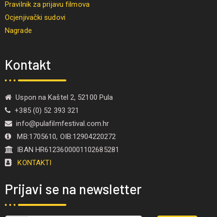
Pravilnik za prijavu filmova
Ocjenjivački sudovi
Nagrade
Kontakt
Uspon na Kaštel 2, 52100 Pula
+385 (0) 52 393 321
info@pulafilmfestival.com.hr
MB:1705610, OIB:12904220272
IBAN HR6123600001102685281
KONTAKTI
Prijavi se na newsletter