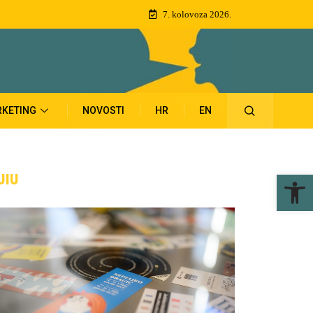
7. kolovoza 2026.
KETING
NOVOSTI
HR
EN
Ope
UIU