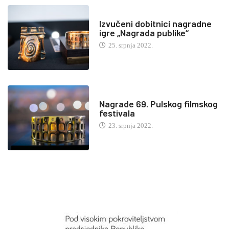
Izvučeni dobitnici nagradne
igre „Nagrada publike“
25. srpnja 2022.
Nagrade 69. Pulskog filmskog
festivala
23. srpnja 2022.