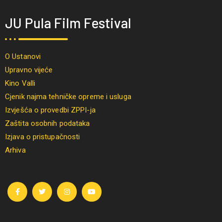
JU Pula Film Festival
O Ustanovi
Upravno vijeće
Kino Valli
Cjenik najma tehničke opreme i usluga
Izvješća o provedbi ZPPI-ja
Zaštita osobnih podataka
Izjava o pristupačnosti
Arhiva