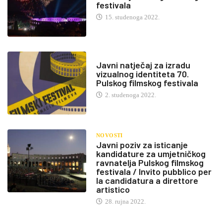
festivala
15. studenoga 2022.
Javni natječaj za izradu
vizualnog identiteta 70.
Pulskog filmskog festivala
2. studenoga 2022.
NOVOSTI
Javni poziv za isticanje
kandidature za umjetničkog
ravnatelja Pulskog filmskog
festivala / Invito pubblico per
la candidatura a direttore
artistico
28. rujna 2022.