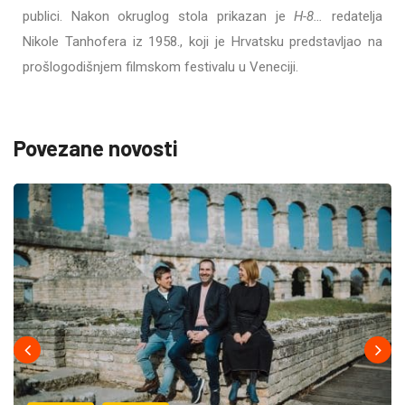
publici. Nakon okruglog stola prikazan je
H-8…
redatelja
Nikole Tanhofera iz 1958., koji je Hrvatsku predstavljao na
prošlogodišnjem filmskom festivalu u Veneciji.
Povezane novosti