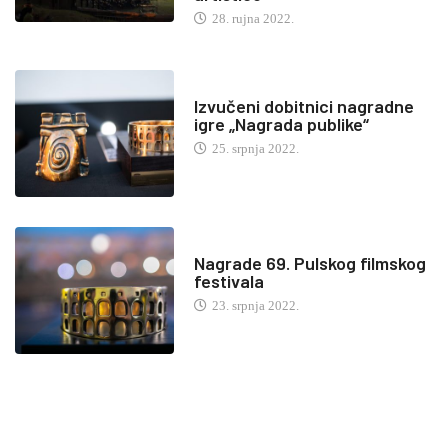
28. rujna 2022.
Izvučeni dobitnici nagradne
igre „Nagrada publike“
25. srpnja 2022.
Nagrade 69. Pulskog filmskog
festivala
23. srpnja 2022.