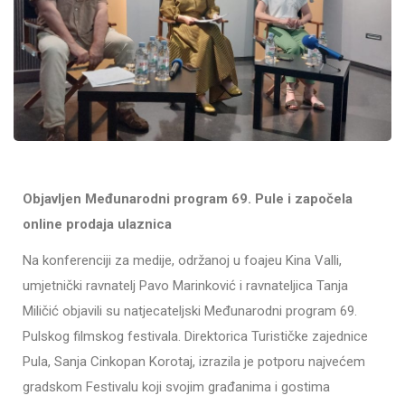
Objavljen Međunarodni program 69. Pule i započela
online prodaja ulaznica
Na konferenciji za medije, održanoj u foajeu Kina Valli,
umjetnički ravnatelj Pavo Marinković i ravnateljica Tanja
Miličić objavili su natjecateljski Međunarodni program 69.
Pulskog filmskog festivala. Direktorica Turističke zajednice
Pula, Sanja Cinkopan Korotaj, izrazila je potporu najvećem
gradskom Festivalu koji svojim građanima i gostima