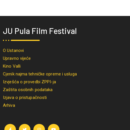
JU Pula Film Festival
O Ustanovi
Upravno vijeće
Kino Valli
Cjenik najma tehničke opreme i usluga
Izvješća o provedbi ZPPI-ja
Zaštita osobnih podataka
Izjava o pristupačnosti
Arhiva