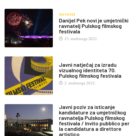
NOVOSTI
Danijel Pek novi je umjetnički
ravnatelj Pulskog filmskog
festivala
15. studenoga 2022.
Javni natječaj za izradu
vizualnog identiteta 70.
Pulskog filmskog festivala
2. studenoga 2022.
Javni poziv za isticanje
kandidature za umjetničkog
ravnatelja Pulskog filmskog
festivala / Invito pubblico per
la candidatura a direttore
artistico