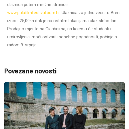
ulaznica putem mrežne stranice
www.pulafilmfestival.com.hr
. Ulaznica za jednu večer u Areni
iznosi 25,00kn dok je na ostalim lokacijama ulaz slobodan.
Prodajno mjesto na Giardinima, na kojemu će studenti i
umirovljenici moći ostvariti posebne pogodnosti, počinje s
radom 9. srpnja.
Povezane novosti