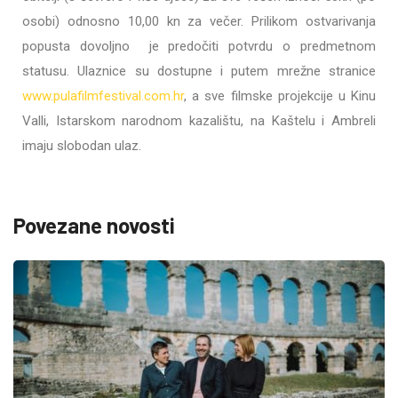
osobi) odnosno 10,00 kn za večer. Prilikom ostvarivanja
popusta dovoljno je predočiti potvrdu o predmetnom
statusu. Ulaznice su dostupne i putem mrežne stranice
www.pulafilmfestival.com.hr
, a sve filmske projekcije u Kinu
Valli, Istarskom narodnom kazalištu, na Kaštelu i Ambreli
imaju slobodan ulaz.
Povezane novosti