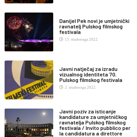
Danijel Pek novi je umjetnički
ravnatelj Pulskog filmskog
festivala
15. studenoga 2022.
Javni natječaj za izradu
vizualnog identiteta 70.
Pulskog filmskog festivala
2. studenoga 2022.
Javni poziv za isticanje
kandidature za umjetničkog
ravnatelja Pulskog filmskog
festivala / Invito pubblico per
la candidatura a direttore