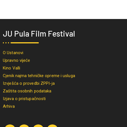
JU Pula Film Festival
O Ustanovi
Upravno vijeće
Kino Valli
Cjenik najma tehničke opreme i usluga
Izvješća o provedbi ZPPI-ja
Zaštita osobnih podataka
Izjava o pristupačnosti
Arhiva