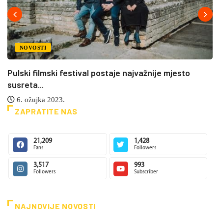
NOVOSTI
Pulski filmski festival postaje najvažnije mjesto
susreta...
6. ožujka 2023.
ZAPRATITE NAS
21,209
1,428
Fans
Followers
3,517
993
Followers
Subscriber
NAJNOVIJE NOVOSTI