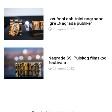
Izvučeni dobitnici nagradne
igre „Nagrada publike“
25. srpnja 2022.
Nagrade 69. Pulskog filmskog
festivala
23. srpnja 2022.