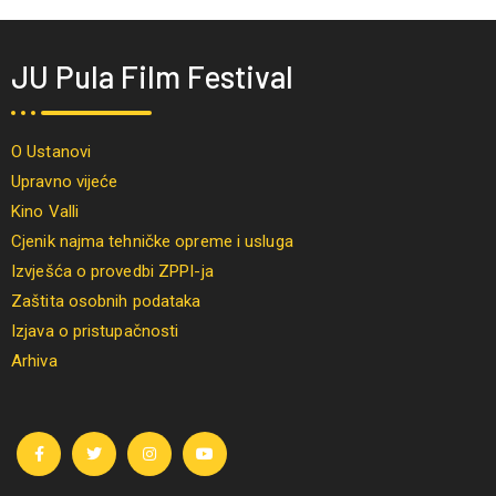
JU Pula Film Festival
O Ustanovi
Upravno vijeće
Kino Valli
Cjenik najma tehničke opreme i usluga
Izvješća o provedbi ZPPI-ja
Zaštita osobnih podataka
Izjava o pristupačnosti
Arhiva