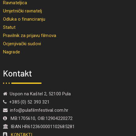
Ravnateljica
Umjetnički ravnatelj
Odluka o financiranju
Statut
Pravilnik za prijavu filmova
Ocjenjivački sudovi
Nagrade
Kontakt
Uspon na Kaštel 2, 52100 Pula
+385 (0) 52 393 321
info@pulafilmfestival.com.hr
MB:1705610, OIB:12904220272
IBAN HR6123600001102685281
KONTAKTI