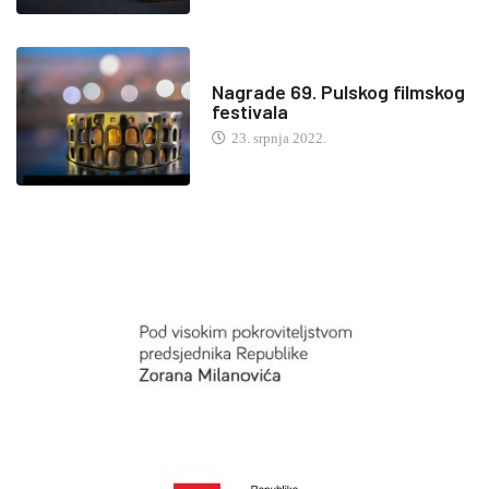
Nagrade 69. Pulskog filmskog
festivala
23. srpnja 2022.