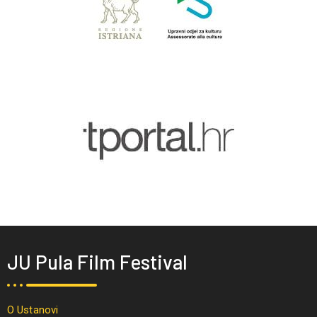
JU Pula Film Festival
O Ustanovi