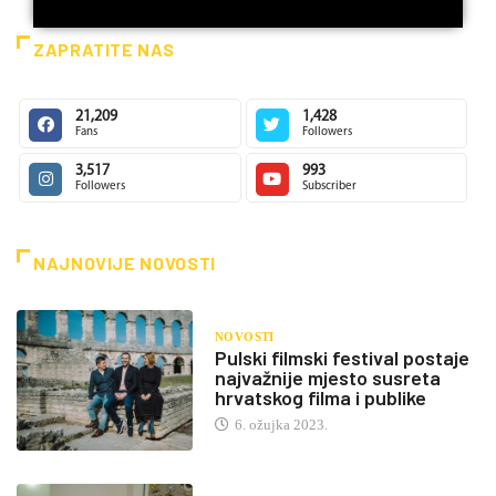
ZAPRATITE NAS
21,209
1,428
Fans
Followers
3,517
993
Detaljnije
Followers
Subscriber
NAJNOVIJE NOVOSTI
NOVOSTI
Pulski filmski festival postaje
najvažnije mjesto susreta
hrvatskog filma i publike
6. ožujka 2023.